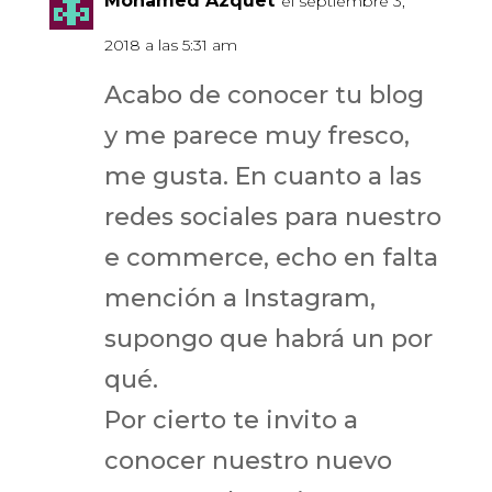
Mohamed Azquet
el septiembre 3,
2018 a las 5:31 am
Acabo de conocer tu blog
y me parece muy fresco,
me gusta. En cuanto a las
redes sociales para nuestro
e commerce, echo en falta
mención a Instagram,
supongo que habrá un por
qué.
Por cierto te invito a
conocer nuestro nuevo