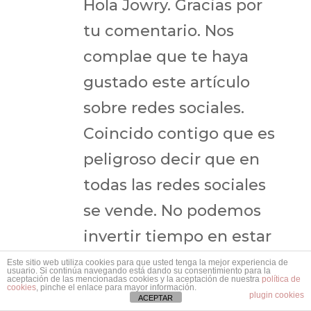
Hola Jowry. Gracias por
tu comentario. Nos
complae que te haya
gustado este artículo
sobre redes sociales.
Coincido contigo que es
peligroso decir que en
todas las redes sociales
se vende. No podemos
invertir tiempo en estar
en todas las redes
Este sitio web utiliza cookies para que usted tenga la mejor experiencia de
usuario. Si continúa navegando está dando su consentimiento para la
aceptación de las mencionadas cookies y la aceptación de nuestra
política de
sociales. Hay que
cookies
, pinche el enlace para mayor información.
plugin cookies
ACEPTAR