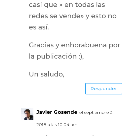
casi que » en todas las
redes se vende» y esto no
es así.
Gracias y enhorabuena por
la publicación :),
Un saludo,
Responder
Javier Gosende
el septiembre 3,
2018 a las 10:04 am