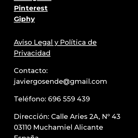
Pinterest
Giphy
Aviso Legal y Política de
Privacidad
Contacto:
javiergosende@gmail.com
Teléfono:
696 559 439
Dirección: Calle Aries 2A, Nº 43
03110 Muchamiel Alicante