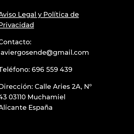
Aviso Legal y Política de
Privacidad
Contacto:
javiergosende@gmail.com
Teléfono:
696 559 439
Dirección: Calle Aries 2A, Nº
43 03110 Muchamiel
Alicante España