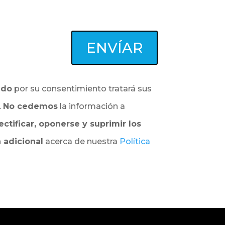
ENVÍAR
ado
por su consentimiento tratará sus
.
No cedemos
la información a
ectificar, oponerse y suprimir los
 adicional
acerca de nuestra
Política