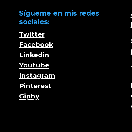
Sígueme en mis redes
sociales:
y
Twitter
Facebook
Linkedin
e
Youtube
Instagram
Pinterest
Giphy