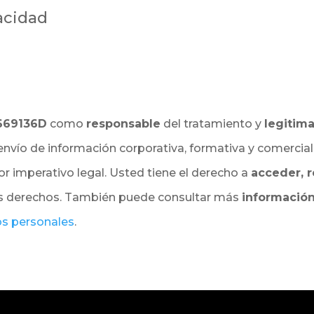
vacidad
669136D
como
responsable
del tratamiento y
legitim
envío de información corporativa, formativa y comercial
r imperativo legal. Usted tiene el derecho a
acceder, r
s derechos. También puede consultar más
información
os personales
.