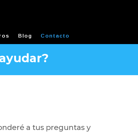
ros
Blog
Contacto
 ayudar?
onderé a tus preguntas y