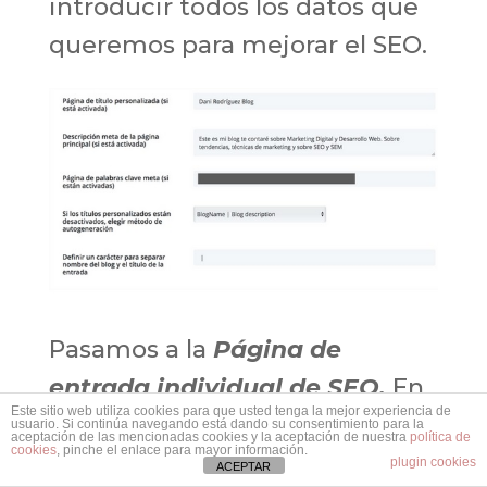
introducir todos los datos que
queremos para mejorar el SEO.
Pasamos a la
Página de
entrada individual de SEO.
En
Este sitio web utiliza cookies para que usted tenga la mejor experiencia de
esta página podemos dar
usuario. Si continúa navegando está dando su consentimiento para la
aceptación de las mencionadas cookies y la aceptación de nuestra
política de
cookies
, pinche el enlace para mayor información.
forma a la estructura que va a
plugin cookies
ACEPTAR