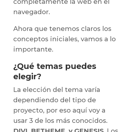
completamente la web en el
navegador.
Ahora que tenemos claros los
conceptos iniciales, vamos a lo
importante.
¿Qué temas puedes
elegir?
La elección del tema varía
dependiendo del tipo de
proyecto, por eso aquí voy a
usar 3 de los más conocidos.
DIVI, BETHEME y GENESIS
. Los