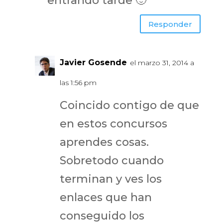
entrando tarde 🙂
Responder
Javier Gosende
el marzo 31, 2014 a
las 1:56 pm
Coincido contigo de que
en estos concursos
aprendes cosas.
Sobretodo cuando
terminan y ves los
enlaces que han
conseguido los