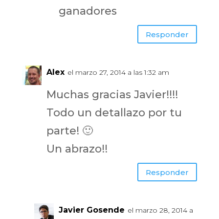
ganadores
Responder
Alex
el marzo 27, 2014 a las 1:32 am
Muchas gracias Javier!!!!
Todo un detallazo por tu
parte! 🙂
Un abrazo!!
Responder
Javier Gosende
el marzo 28, 2014 a