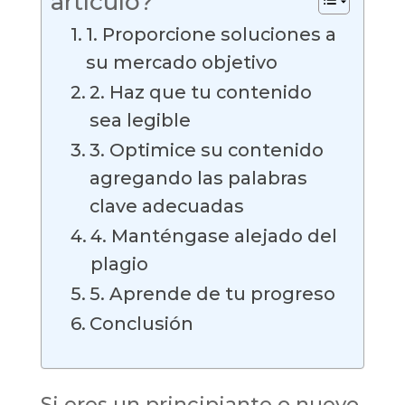
artículo?
1. Proporcione soluciones a
su mercado objetivo
2. Haz que tu contenido
sea legible
3. Optimice su contenido
agregando las palabras
clave adecuadas
4. Manténgase alejado del
plagio
5. Aprende de tu progreso
Conclusión
Si eres un principiante o nuevo