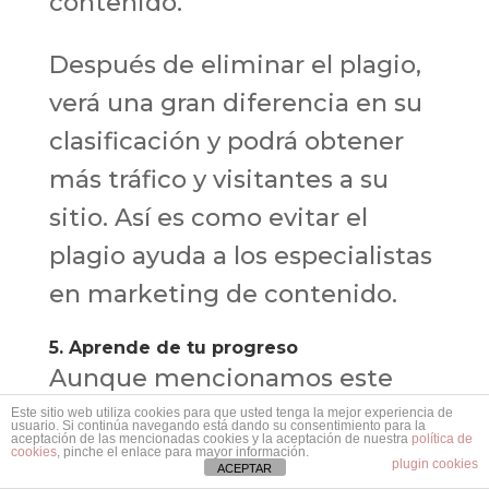
contenido.
Después de eliminar el plagio,
verá una gran diferencia en su
clasificación y podrá obtener
más tráfico y visitantes a su
sitio. Así es como evitar el
plagio ayuda a los especialistas
en marketing de contenido.
5. Aprende de tu progreso
Aunque mencionamos este
consejo justo al final, en
Este sitio web utiliza cookies para que usted tenga la mejor experiencia de
usuario. Si continúa navegando está dando su consentimiento para la
aceptación de las mencionadas cookies y la aceptación de nuestra
política de
realidad es muy importante.
cookies
, pinche el enlace para mayor información.
plugin cookies
ACEPTAR