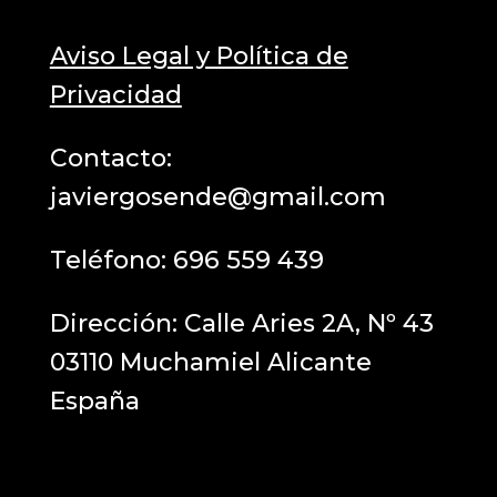
Aviso Legal y Política de
Privacidad
Contacto:
javiergosende@gmail.com
Teléfono:
696 559 439
Dirección: Calle Aries 2A, Nº 43
03110 Muchamiel Alicante
España