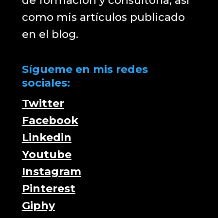
de formación y consultoría, así
como mis artículos publicado
en el blog.
Sígueme en mis redes
sociales:
Twitter
Facebook
Linkedin
Youtube
Instagram
Pinterest
Giphy