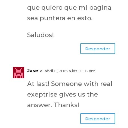
que quiero que mi pagina
sea puntera en esto.
Saludos!
Responder
Jase
el abril 11, 2015 a las 10:18 am
At last! Someone with real
exeptrise gives us the
answer. Thanks!
Responder