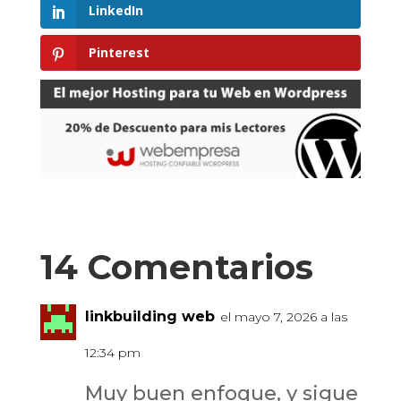
LinkedIn
Pinterest
14 Comentarios
linkbuilding web
el mayo 7, 2026 a las
12:34 pm
Muy buen enfoque, y sigue