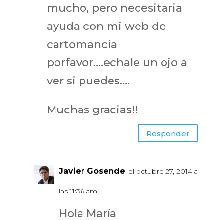
mucho, pero necesitaria
ayuda con mi web de
cartomancia
porfavor….echale un ojo a
ver si puedes….
Muchas gracias!!
Responder
Javier Gosende
el octubre 27, 2014 a
las 11:36 am
Hola María