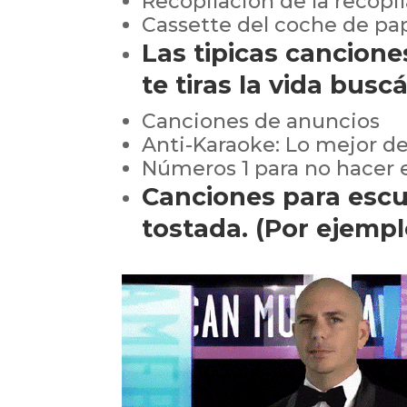
Recopilación de la recopi
Cassette del coche de pa
Las tipicas cancion
te tiras la vida busc
Canciones de anuncios
Anti-Karaoke: Lo mejor d
Números 1 para no hacer 
Canciones para escu
tostada. (Por ejempl