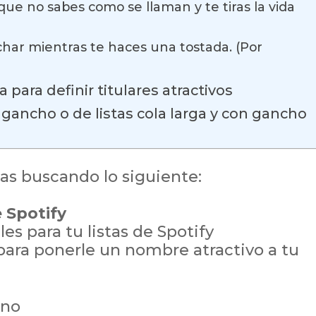
que no sabes como se llaman y te tiras la vida
har mientras te haces una tostada. (Por
para definir titulares atractivos
n gancho o de listas cola larga y con gancho
stas buscando lo siguiente:
 Spotify
es para tu listas de Spotify
para ponerle un nombre atractivo a tu
ano