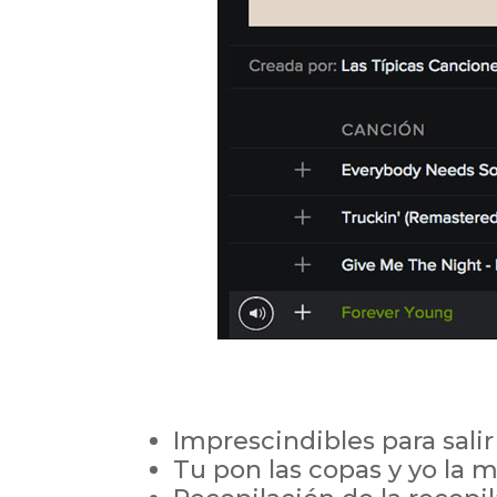
Imprescindibles para salir
Tu pon las copas y yo la 