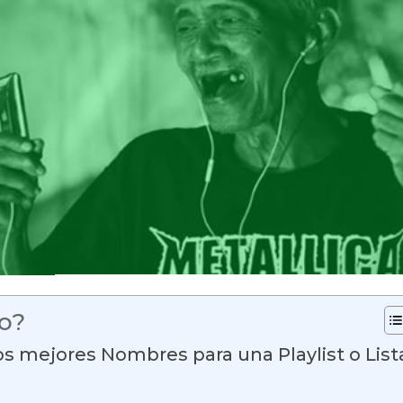
lo?
os mejores Nombres para una Playlist o List