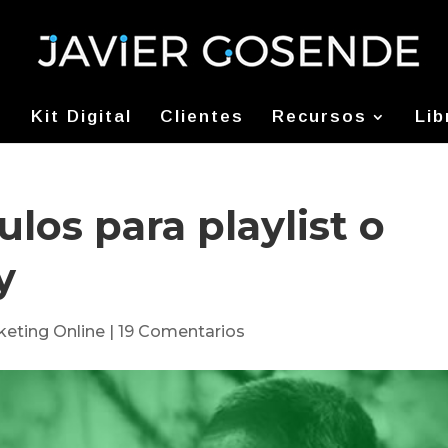
Kit Digital
Clientes
Recursos
Lib
ulos para playlist o
y
keting Online
|
19 Comentarios