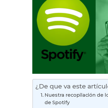
¿De que va este artícu
Nuestra recopilación de l
de Spotify