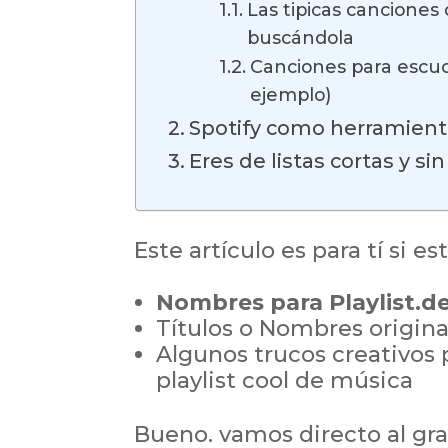
Las tipicas canciones 
buscándola
Canciones para escuc
ejemplo)
Spotify como herramienta 
Eres de listas cortas y si
Este artículo es para tí si e
Nombres para Playlist.de
Títulos o Nombres original
Algunos trucos creativos 
playlist cool de música
Bueno. vamos directo al gr