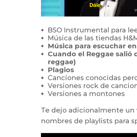
BSO Instrumental para leer
Música de las tiendas H&
Música para escuchar e
Cuando el Reggae salió d
reggae)
Plagios
Canciones conocidas per
Versiones rock de cancio
Versiones a montones
Te dejo adicionalmente un 
nombres de playlists para s