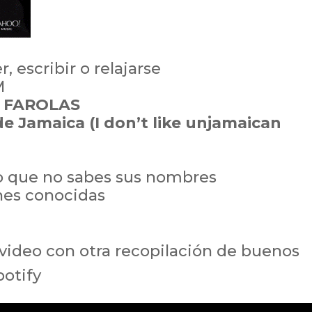
, escribir o relajarse
M
n FAROLAS
e Jamaica (I don’t like unjamaican
o que no sabes sus nombres
nes conocidas
video con otra recopilación de buenos
potify