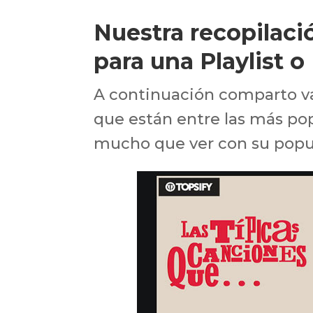
Nuestra recopilac
para una Playlist o
A continuación comparto var
que están entre las más po
mucho que ver con su popu