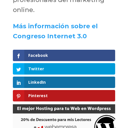
online.
Más información sobre el
Congreso Internet 3.0
Facebook
Twitter
LinkedIn
Pinterest