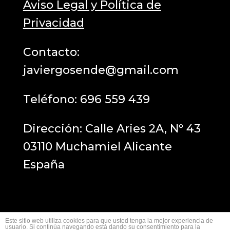
Aviso Legal y Política de
Privacidad
Contacto:
javiergosende@gmail.com
Teléfono:
696 559 439
Dirección: Calle Aries 2A, Nº 43
03110 Muchamiel Alicante
España
Este sitio web utiliza cookies para que usted tenga la mejor experiencia de
usuario. Si continúa navegando está dando su consentimiento para la