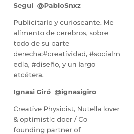
Seguí
‏
@PabloSnxz
Publicitario y curioseante. Me
alimento de cerebros, sobre
todo de su parte
derecha:#creatividad, #socialm
edia, #diseño, y un largo
etcétera.
Ignasi Giró
@ignasigiro
Creative Physicist, Nutella lover
& optimistic doer / Co-
founding partner of