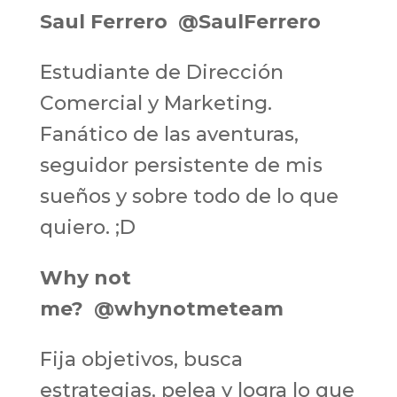
Saul Ferrero
@SaulFerrero
Estudiante de Dirección
Comercial y Marketing.
Fanático de las aventuras,
seguidor persistente de mis
sueños y sobre todo de lo que
quiero. ;D
Why not
me?
@whynotmeteam
Fija objetivos, busca
estrategias, pelea y logra lo que