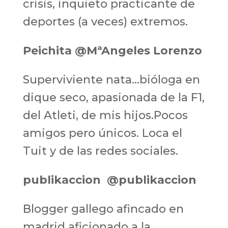
crisis, inquieto practicante de
deportes (a veces) extremos.
Peichita @MªAngeles Lorenzo
Superviviente nata…bióloga en
dique seco, apasionada de la F1,
del Atleti, de mis hijos.Pocos
amigos pero únicos. Loca el
Tuit y de las redes sociales.
publikaccion
@publikaccion
Blogger gallego afincado en
madrid aficionado a la