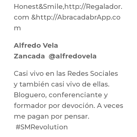
Honest&Smile,http://Regalador.
com &http://AbracadabrApp.co
m
Alfredo Vela
Zancada
‏
@alfredovela
Casi vivo en las Redes Sociales
y también casi vivo de ellas.
Bloguero, conferenciante y
formador por devoción. A veces
me pagan por pensar.
#SMRevolution