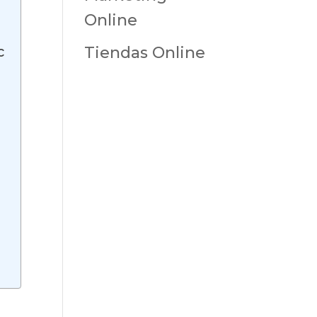
Online
Tiendas Online
c