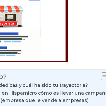
lo?
edicas y cuál ha sido tu trayectoria?
a en Hispamicro cómo es llevar una campañ
 (empresa que le vende a empresas)