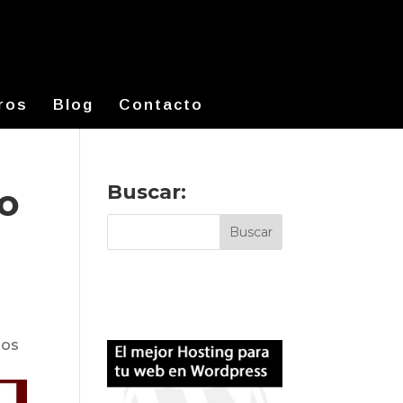
ros
Blog
Contacto
Buscar:
mo
ios