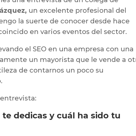
Vázquez,
un excelente profesional del
tengo la suerte de conocer desde hace
coincido en varios eventos del sector.
llevando el SEO en una empresa con una
icamente un mayorista que le vende a ot
tileza de contarnos un poco su
.
 entrevista:
te dedicas y cuál ha sido tu