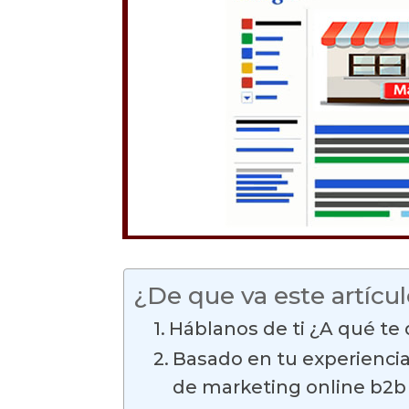
¿De que va este artícu
Háblanos de ti ¿A qué te d
Basado en tu experienci
de marketing online b2b