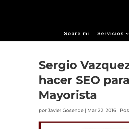
Sobre mí
Servicios
Sergio Vazque
hacer SEO par
Mayorista
por
Javier Gosende
|
Mar 22, 2016
|
Pos