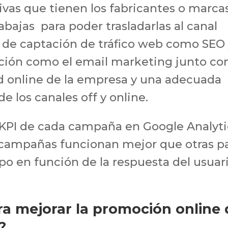
ivas que tienen los fabricantes o marca
abajas para poder trasladarlas al canal
de captación de tráfico web como SEO
ción como el email marketing junto co
ad online de la empresa y una adecuada
de los canales off y online.
 KPI de cada campaña en Google Analyti
 campañas funcionan mejor que otras p
po en función de la respuesta del usuar
a mejorar la promoción online 
?