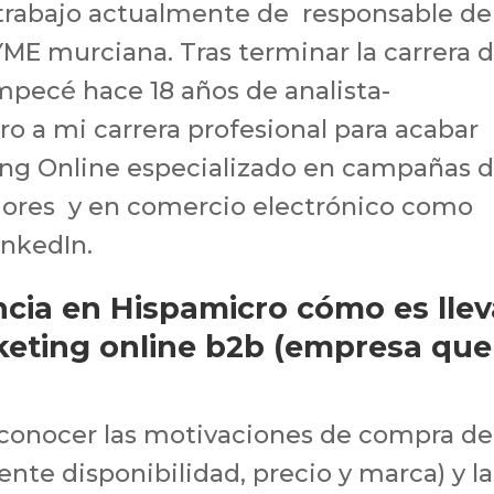
y trabajo actualmente de responsable de
ME murciana. Tras terminar la carrera 
mpecé hace 18 años de analista-
o a mi carrera profesional para acabar
ng Online especializado en campañas 
ores y en comercio electrónico como
inkedIn.
cia en Hispamicro cómo es llev
eting online b2b (empresa que
 conocer las motivaciones de compra de
nte disponibilidad, precio y marca) y la