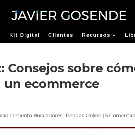
Kit Digital
Clientes
Recursos
Lib
z: Consejos sobre có
a un ecommerce
icionamiento Buscadores
,
Tiendas Online
|
5 Comentar