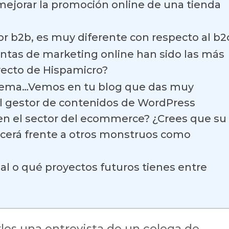
ejorar la promoción online de una tienda
or b2b, es muy diferente con respecto al b2
ntas de marketing online han sido las más
yecto de Hispamicro?
tema…Vemos en tu blog que das muy
l gestor de contenidos de WordPress
n el sector del ecommerce? ¿Crees que su
ecerá frente a otros monstruos como
al o qué proyectos futuros tienes entre
rles una entrevista de un colega de