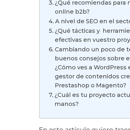
¿Qué recomiendas para m
online b2b?
A nivel de SEO en el sect
¿Qué tácticas y herramie
efectivas en vuestro pro
Cambiando un poco de 
buenos consejos sobre e
¿Cómo ves a WordPress e
gestor de contenidos cr
Prestashop o Magento?
¿Cuál es tu proyecto actu
manos?
En este artículo quiero trae