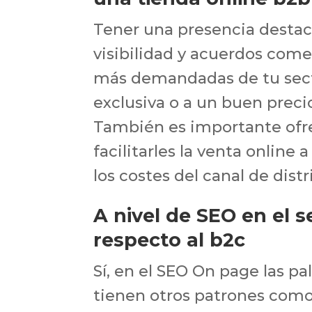
Tener una presencia destac
visibilidad y acuerdos come
más demandadas de tu sect
exclusiva o a un buen precio
También es importante ofr
facilitarles la venta online 
los costes del canal de dist
A nivel de SEO en el 
respecto al b2c
Sí, en el SEO On page las p
tienen otros patrones como 