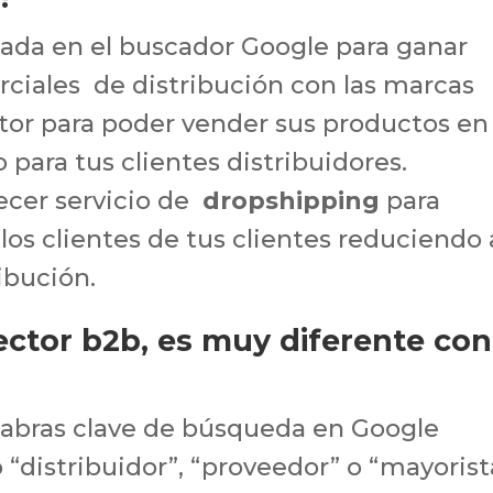
ada en el buscador Google para ganar
rciales de distribución con las marcas
or para poder vender sus productos en
 para tus clientes distribuidores.
ecer servicio de
dropshipping
para
a los clientes de tus clientes reduciendo 
ribución.
sector b2b, es muy diferente con
alabras clave de búsqueda en Google
“distribuidor”, “proveedor” o “mayorist