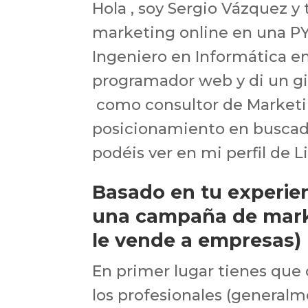
Hola , soy Sergio Vázquez 
marketing online en una PY
Ingeniero en Informática e
programador web y di un gir
como consultor de Marketi
posicionamiento en buscad
podéis ver en mi perfil de L
Basado en tu experien
una campaña de mark
le vende a empresas)
En primer lugar tienes que
los profesionales (generalme