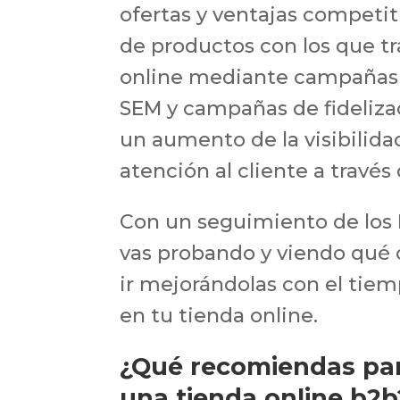
ofertas y ventajas competit
de productos con los que tr
online mediante campañas 
SEM y campañas de fideliza
un aumento de la visibilid
atención al cliente a través 
Con un seguimiento de los
vas probando y viendo qué
ir mejorándolas con el tiem
en tu tienda online.
¿Qué recomiendas par
una tienda online b2b