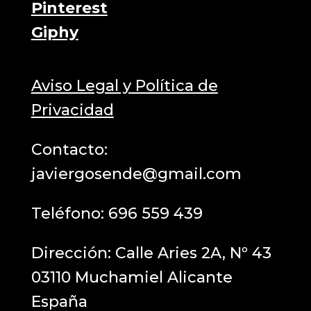
Pinterest
Giphy
Aviso Legal y Política de
Privacidad
Contacto:
javiergosende@gmail.com
Teléfono:
696 559 439
Dirección: Calle Aries 2A, Nº 43
03110 Muchamiel Alicante
España