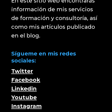
En este sitio web encontrarás
información de mis servicios
de formación y consultoría, así
como mis artículos publicado
en el blog.
Sígueme en mis redes
sociales:
Twitter
Facebook
Linkedin
Youtube
Instagram