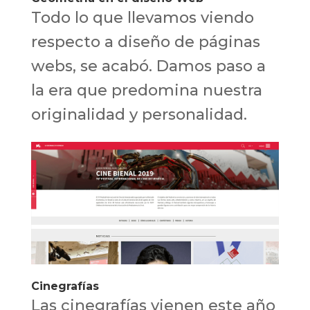
Todo lo que llevamos viendo
respecto a diseño de páginas
webs, se acabó. Damos paso a
la era que predomina nuestra
originalidad y personalidad.
Cinegrafías
Las cinegrafías vienen este año