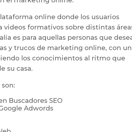
n el marketing online.
lataforma online donde los usuarios
a videos formativos sobre distintas área
alia es para aquellas personas que dese
cas y trucos de marketing online, con u
iendo los conocimientos al ritmo que
e su casa.
 son:
 en Buscadores SEO
 Google Adwords
 Web