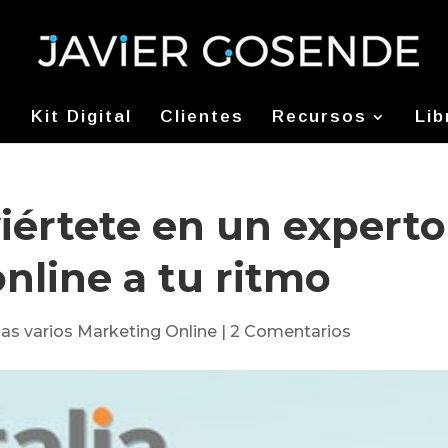
Kit Digital
Clientes
Recursos
Lib
iértete en un experto
nline a tu ritmo
s varios Marketing Online
|
2 Comentarios