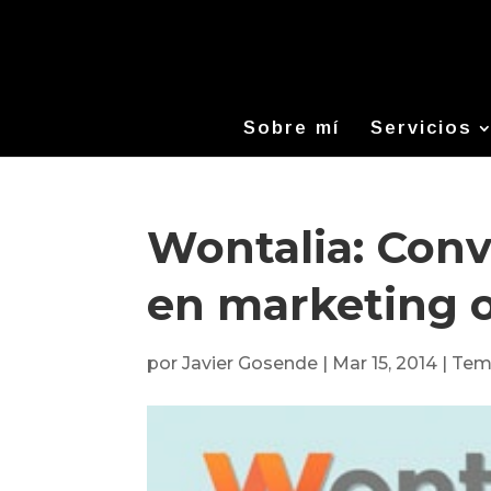
Sobre mí
Servicios
Wontalia: Conv
en marketing o
por
Javier Gosende
|
Mar 15, 2014
|
Tema