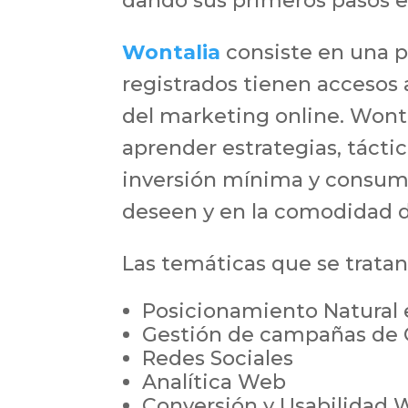
dando sus primeros pasos e
Wontalia
consiste en una p
registrados tienen accesos 
del marketing online. Wont
aprender estrategias, tácti
inversión mínima y consum
deseen y en la comodidad d
Las temáticas que se tratan
Posicionamiento Natural
Gestión de campañas de
Redes Sociales
Analítica Web
Conversión y Usabilidad