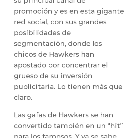
su principal canal de
promoción y es en esta gigante
red social, con sus grandes
posibilidades de
segmentación, donde los
chicos de Hawkers han
apostado por concentrar el
grueso de su inversión
publicitaria. Lo tienen más que
claro.
Las gafas de Hawkers se han
convertido también en un “hit”
para los famosos. Y ya se sabe