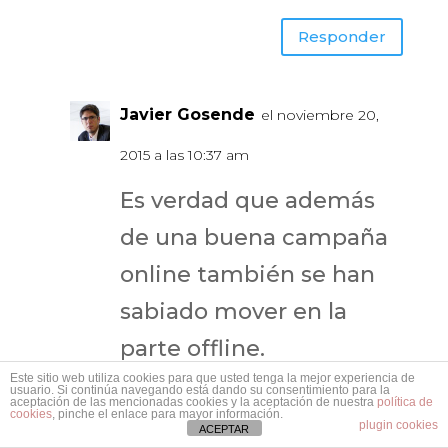
Responder
Javier Gosende
el noviembre 20,
2015 a las 10:37 am
Es verdad que además
de una buena campaña
online también se han
sabiado mover en la
parte offline.
Este sitio web utiliza cookies para que usted tenga la mejor experiencia de
usuario. Si continúa navegando está dando su consentimiento para la
Gracias por tu
aceptación de las mencionadas cookies y la aceptación de nuestra
política de
cookies
, pinche el enlace para mayor información.
plugin cookies
ACEPTAR
comentario