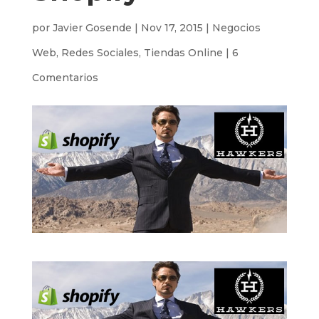
por
Javier Gosende
|
Nov 17, 2015
|
Negocios
Web
,
Redes Sociales
,
Tiendas Online
|
6
Comentarios