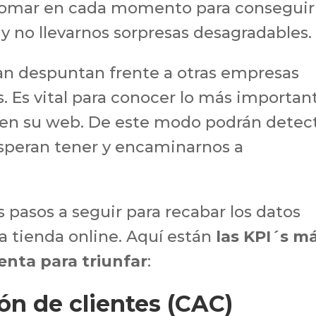
 tomar en cada momento para conseguir
y no llevarnos sorpresas desagradables.
n despuntan frente a otras empresas
s. Es vital para conocer lo más importan
s en su web. De este modo podrán detec
esperan tener y encaminarnos a
pasos a seguir para recabar los datos
ra tienda online. Aquí están
las KPI´s m
enta para triunfar
:
ón de clientes (CAC)