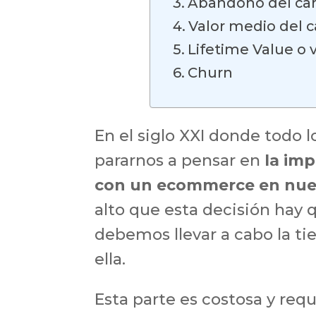
Abandono del car
Valor medio del c
Lifetime Value o v
Churn
En el siglo XXI donde todo
pararnos a pensar en
la imp
con un ecommerce
en nue
alto que esta decisión hay
debemos llevar a cabo la ti
ella.
Esta parte es costosa y req