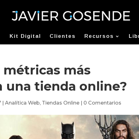
Kit Digital
Clientes
Recursos
Lib
s métricas más
 una tienda online?
7
|
Analítica Web
,
Tiendas Online
|
0 Comentarios