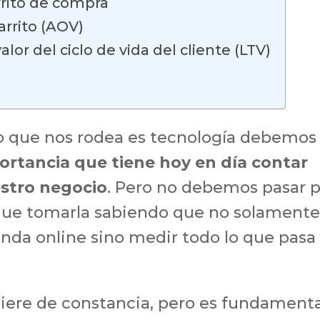
rito de compra
arrito (AOV)
alor del ciclo de vida del cliente (LTV)
 lo que nos rodea es tecnología debemos
ortancia que tiene hoy en día contar
stro negocio
. Pero no debemos pasar 
 que tomarla sabiendo que no solament
enda online sino medir todo lo que pasa
uiere de constancia, pero es fundamenta