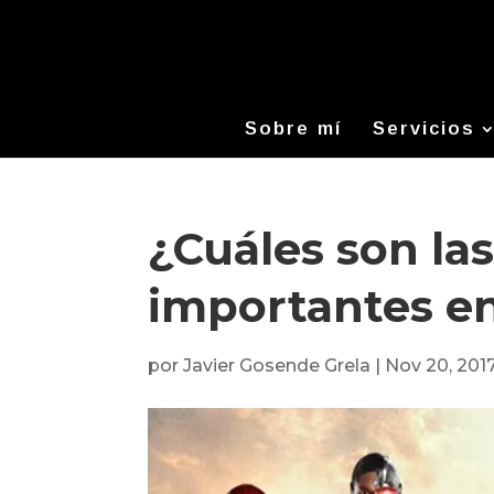
Sobre mí
Servicios
¿Cuáles son la
importantes en
por
Javier Gosende Grela
|
Nov 20, 201