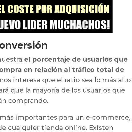
Conversión
 muestra
el porcentaje de usuarios que
mpra en relación al tráfico total de
 nos interesa que el ratio sea lo más alto
ará que la mayoría de los usuarios que
arán comprando.
s más importantes para un e-commerce,
 de cualquier tienda online. Existen