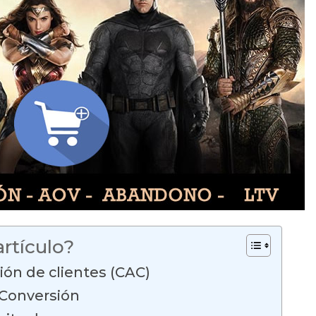
rtículo?
ión de clientes (CAC)
 Conversión