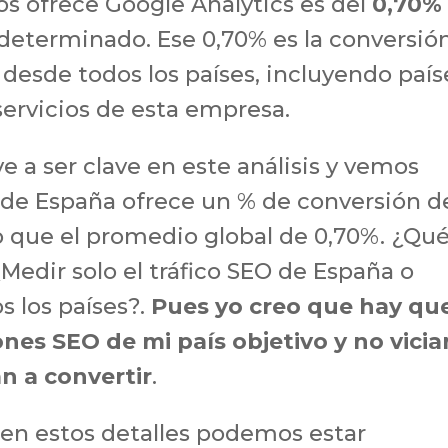
s ofrece Google Analytics es del
0,70%
determinado. Ese 0,70% es la conversió
 desde todos los países, incluyendo país
servicios de esta empresa.
e a ser clave en este análisis y vemos
 de España ofrece un % de conversión d
o que el promedio global de 0,70%. ¿Qu
¿Medir solo el tráfico SEO de España o
s los países?.
Pues yo creo que hay qu
ones SEO de mi país objetivo y no vicia
n a convertir
.
s en estos detalles podemos estar