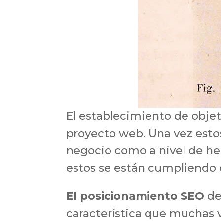
El establecimiento de objet
proyecto web. Una vez estos
negocio como a nivel de he
estos se están cumpliendo 
El posicionamiento SEO
de
característica que muchas v