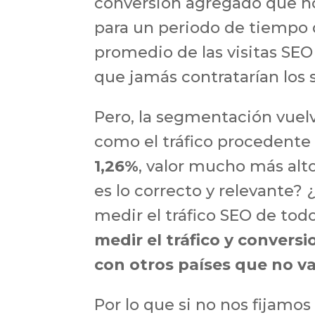
conversión agregado que no
para un periodo de tiempo 
promedio de las visitas SEO
que jamás contratarían los 
Pero, la segmentación vuelv
como el tráfico procedente
1,26%
, valor mucho más alt
es lo correcto y relevante? 
medir el tráfico SEO de todo
medir el tráfico y conversi
con otros países que no va
Por lo que si no nos fijamo