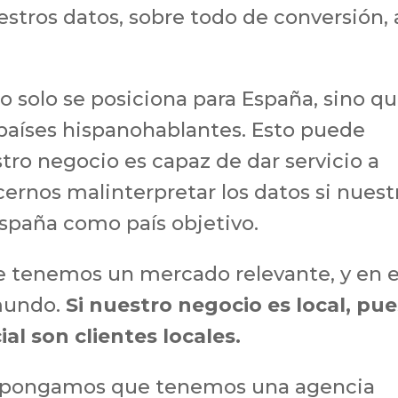
tros datos, sobre todo de conversión, 
no solo se posiciona para España, sino q
 países hispanohablantes. Esto puede
tro negocio es capaz de dar servicio a
ernos malinterpretar los datos si nuest
spaña como país objetivo.
e tenemos un mercado relevante, y en 
mundo.
Si nuestro negocio es local, pue
al son clientes locales.
Supongamos que tenemos una agencia