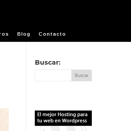
ros
Blog
Contacto
Buscar:
o