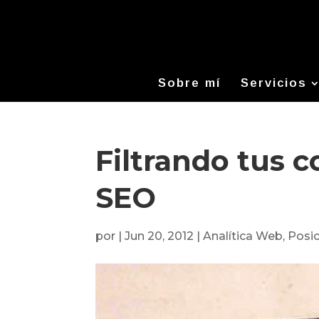
Sobre mí
Servicios
Filtrando tus c
SEO
por
|
Jun 20, 2012
|
Analítica Web
,
Posi