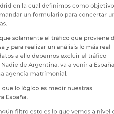
rid en la cual definimos como objetiv
l mandar un formulario para concertar u
as.
 que solamente el tráfico que proviene 
a y para realizar un análisis lo más real
atos a ello debemos excluir el tráfico
 Nadie de Argentina, va a venir a España
una agencia matrimonial.
 que lo lógico es medir nuestras
ra España.
ngún filtro esto es lo que vemos a nivel 