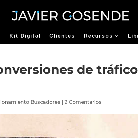
Kit Digital
Clientes
Recursos
Lib
onversiones de tráfic
cionamiento Buscadores
|
2 Comentarios