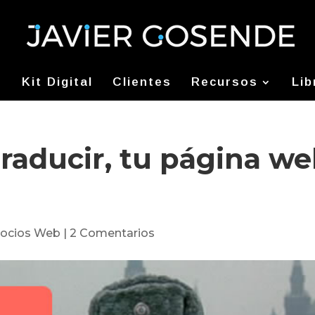
Kit Digital
Clientes
Recursos
Lib
traducir, tu página w
ocios Web
|
2 Comentarios