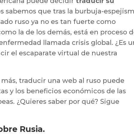
ericana puede decidir
traducir su
s sabemos que tras la burbuja-espejis
cado ruso ya no es tan fuerte como
como la de los demás, está en proceso 
 enfermedad llamada crisis global. ¿Es 
cir el escaparate virtual de nuestra
s más, traducir una web al ruso puede
tas y los beneficios económicos de las
eas. ¿Quieres saber por qué? Sigue
obre Rusia.