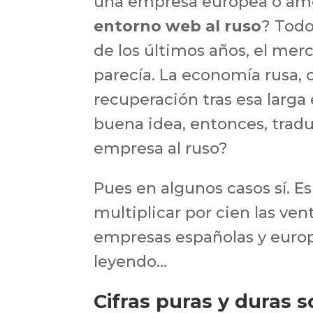
una empresa europea o am
entorno web al ruso
? Todo
de los últimos años, el mer
parecía. La economía rusa, 
recuperación tras esa larga
buena idea, entonces, tradu
empresa al ruso?
Pues en algunos casos sí. E
multiplicar por cien las ven
empresas españolas y europ
leyendo…
Cifras puras y duras s