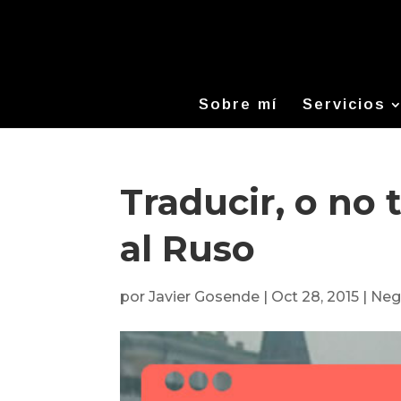
Sobre mí
Servicios
Traducir, o no 
al Ruso
por
Javier Gosende
|
Oct 28, 2015
|
Neg