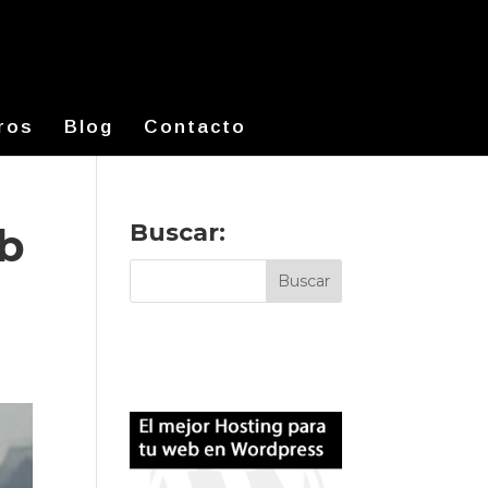
ros
Blog
Contacto
Buscar:
eb