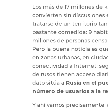
Los más de 17 millones de k
convierten sin discusiones 
tratarse de un territorio t
bastante comedida: 9 habit
millones de personas censa
Pero la buena noticia es qu
en zonas urbanas, en ciudad
conectividad a Internet: se
de rusos tienen acceso diari
dato sitúa a
Rusia en el pu
número de usuarios a la r
Y ahí vamos precisamente: a