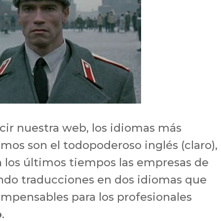
ir nuestra web, los idiomas más
mos son el todopoderoso inglés (claro), 
n los últimos tiempos las empresas de
do traducciones en dos idiomas que
impensables para los profesionales
o
.