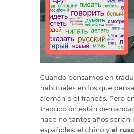
Cuando pensamos en traduc
habituales en los que pensa
alemán o el francés. Pero e
traducción están demandan
hace no tantos años serían 
españoles: el chino y
el rus