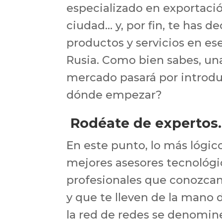
especializado en exportaci
ciudad… y, por fin, te has de
productos y servicios en es
Rusia. Como bien sabes, una
mercado pasará por introduc
dónde empezar?
Rodéate de expertos.
En este punto, lo más lógic
mejores asesores tecnológic
profesionales que conozcan 
y que te lleven de la mano 
la red de redes se denomine 