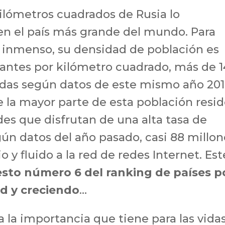
ilómetros cuadrados de Rusia lo
en el país más grande del mundo. Para
an inmenso, su densidad de población es
antes por kilómetro cuadrado, más de 
das según datos de este mismo año 201
e la mayor parte de esta población resi
es que disfrutan de una alta tasa de
gún datos del año pasado, casi 88 millon
o y fluido a la red de redes Internet. Est
esto número 6 del ranking de países p
ed y creciendo
…
 la importancia que tiene para las vida