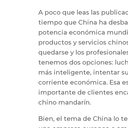
A poco que leas las public
tiempo que China ha desba
potencia económica mundia
productos y servicios chin
quedarse y los profesional
tenemos dos opciones: luch
más inteligente, intentar su
corriente económica. Esa es
importante de clientes enc
chino mandarín.
Bien, el tema de China lo 