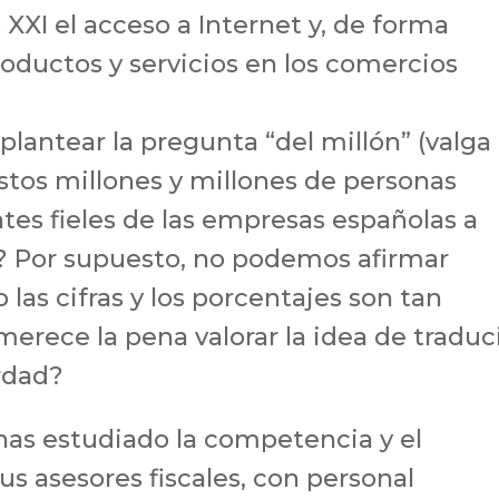
o XXI el acceso a Internet y, de forma
roductos y servicios en los comercios
plantear la pregunta “del millón” (valga 
stos millones y millones de personas
tes fieles de las empresas españolas a
? Por supuesto, no podemos afirmar
las cifras y los porcentajes son tan
rece la pena valorar la idea de traduc
rdad?
s, has estudiado la competencia y el
s asesores fiscales, con personal