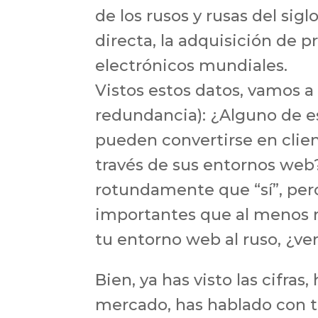
de los rusos y rusas del sigl
directa, la adquisición de p
electrónicos mundiales.
Vistos estos datos, vamos a 
redundancia): ¿Alguno de e
pueden convertirse en clien
través de sus entornos web
rotundamente que “sí”, pero 
importantes que al menos me
tu entorno web al ruso, ¿ve
Bien, ya has visto las cifra
mercado, has hablado con tu