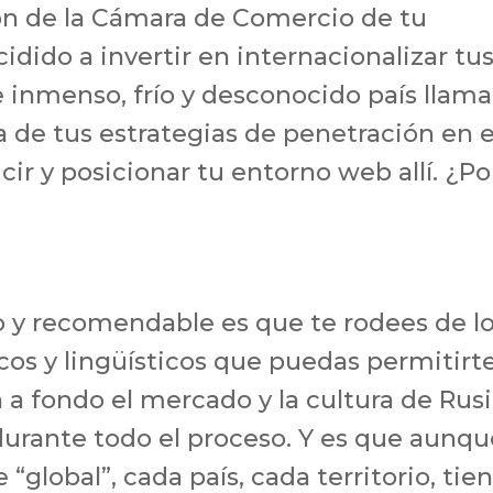
ón de la Cámara de Comercio de tu
cidido a invertir en internacionalizar tu
e inmenso, frío y desconocido país llam
 de tus estrategias de penetración en 
ir y posicionar tu entorno web allí. ¿Po
o y recomendable es que te rodees de l
os y lingüísticos que puedas permitirte
a fondo el mercado y la cultura de Rus
durante todo el proceso. Y es que aunqu
“global”, cada país, cada territorio, tie