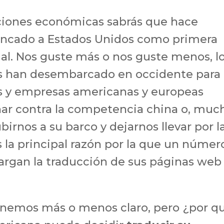
aciones económicas sabrás que hace
ncado a Estados Unidos como primera
l. Nos guste más o nos guste menos, l
os han desembarcado en occidente para
es y empresas americanas y europeas
ar contra la competencia china o, muc
birnos a su barco y dejarnos llevar por l
 la principal razón por la que un númer
argan la traducción de sus páginas web 
tenemos más o menos claro, pero ¿por q