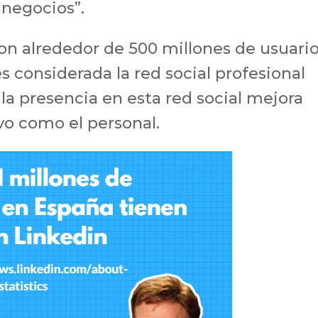
s negocios”.
con alrededor de 500 millones de usuari
es considerada la red social profesional
la presencia en esta red social mejora
vo como el personal.