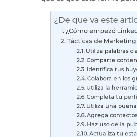
¿De que va este artí
¿Cómo empezó Linked
Tácticas de Marketing
Utiliza palabras cl
Comparte conten
Identifica tus bu
Colabora en los 
Utiliza la herram
Completa tu perfi
Utiliza una buena
Agrega contactos
Haz uso de la pub
Actualiza tu est