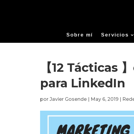
Sobre mí
Servicios
【12 Tácticas 
para LinkedIn
por
Javier Gosende
|
May 6, 2019
|
Rede