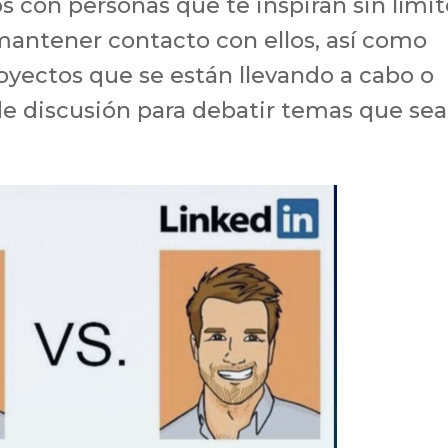
s con personas que te inspiran sin lími
mantener contacto con ellos, así como
royectos que se están llevando a cabo o
 de discusión para debatir temas que se