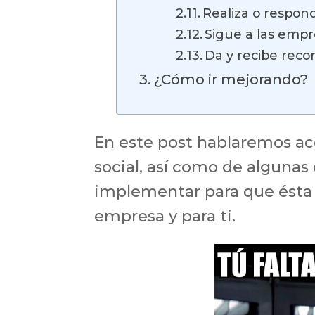
Realiza o respo
Sigue a las empr
Da y recibe rec
¿Cómo ir mejorando?
En este post hablaremos ac
social, así como de alguna
implementar para que ésta 
empresa y para ti.