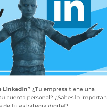
e LinkedIn
? ¿Tu empresa tiene una
 tu cuenta personal? ¿Sabes lo importan
 de tu estrategia digital?