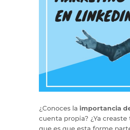
¿Conoces la
importancia d
cuenta propia? ¿Ya creaste
que es que esta forme parte