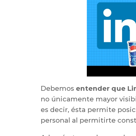
Debemos
entender que Li
no únicamente mayor visibi
es decir, ésta permite pos
personal al permitirte const