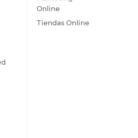
Online
Tiendas Online
ed