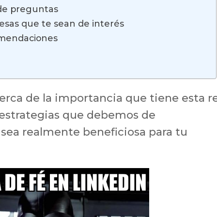
nde preguntas
esas que te sean de interés
omendaciones
erca de la importancia que tiene esta r
s estrategias que debemos de
sea realmente beneficiosa para tu