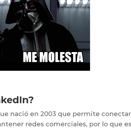
kedIn?
 que nació en 2003 que permite conectar
ntener redes comerciales, por lo que e